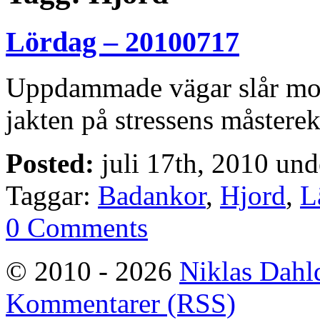
Lördag – 20100717
Uppdammade vägar slår mot d
jakten på stressens måsterek
Posted:
juli 17th, 2010 un
Taggar:
Badankor
,
Hjord
,
L
0 Comments
© 2010 - 2026
Niklas Dahl
Kommentarer (RSS)