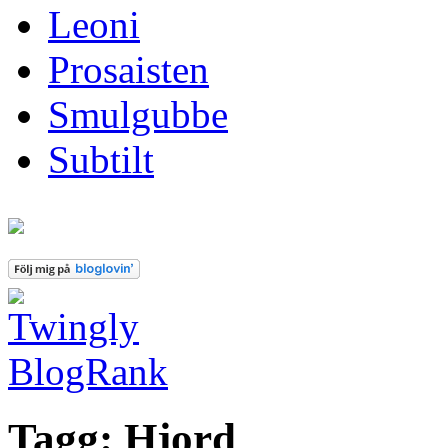
Leoni
Prosaisten
Smulgubbe
Subtilt
Tagg: Hjord