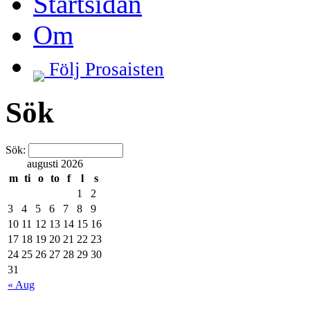
Startsidan
Om
Följ Prosaisten
Sök
Sök:
augusti 2026
m
ti
o
to
f
l
s
1
2
3
4
5
6
7
8
9
10
11
12
13
14
15
16
17
18
19
20
21
22
23
24
25
26
27
28
29
30
31
« Aug