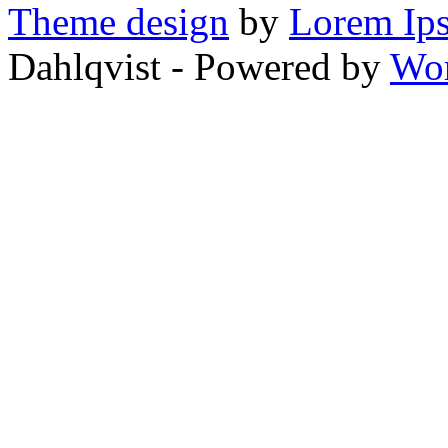
Theme design
by
Lorem Ip
Dahlqvist - Powered by
Wor