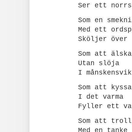
Ser ett norrs
Som en smekni
Med ett ordsp
Sköljer över 
Som att älska
Utan slöja
I månskensvik
Som att kyssa
I det varma
Fyller ett va
Som att troll
Med en tanke