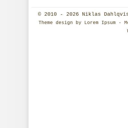
© 2010 - 2026
Niklas Dahlqvi
Theme design
by
Lorem Ipsum
- Mo