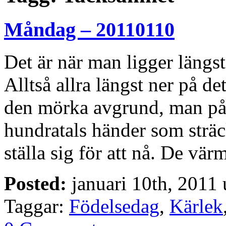
Måndag – 20110110
Det är när man ligger längst
Alltså allra längst ner på de
den mörka avgrund, man på 
hundratals händer som sträc
ställa sig för att nå. De vä
Posted:
januari 10th, 2011
Taggar:
Födelsedag
,
Kärlek