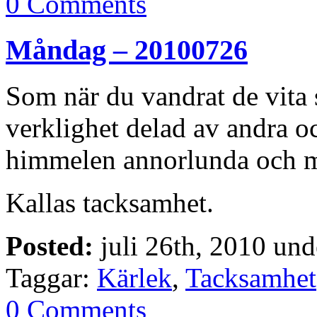
0 Comments
Måndag – 20100726
Som när du vandrat de vita 
verklighet delad av andra 
himmelen annorlunda och m
Kallas tacksamhet.
Posted:
juli 26th, 2010 un
Taggar:
Kärlek
,
Tacksamhet
0 Comments