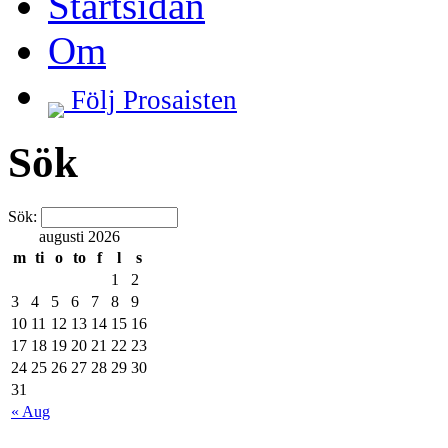
Startsidan
Om
Följ Prosaisten
Sök
Sök:
augusti 2026
m
ti
o
to
f
l
s
1
2
3
4
5
6
7
8
9
10
11
12
13
14
15
16
17
18
19
20
21
22
23
24
25
26
27
28
29
30
31
« Aug