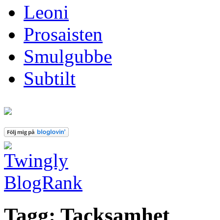
Leoni
Prosaisten
Smulgubbe
Subtilt
Tagg: Tacksamhet