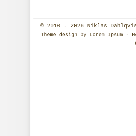
© 2010 - 2026
Niklas Dahlqvi
Theme design
by
Lorem Ipsum
- Mo