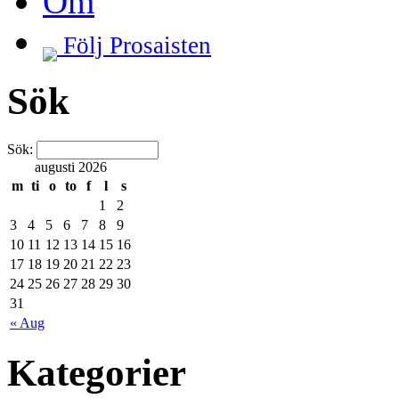
Om
Följ Prosaisten
Sök
Sök:
augusti 2026
m
ti
o
to
f
l
s
1
2
3
4
5
6
7
8
9
10
11
12
13
14
15
16
17
18
19
20
21
22
23
24
25
26
27
28
29
30
31
« Aug
Kategorier