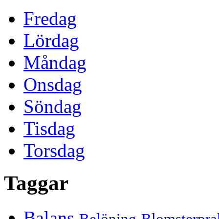
Fredag
Lördag
Måndag
Onsdag
Söndag
Tisdag
Torsdag
Taggar
Balans
Belöning
Blomsterpra