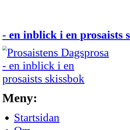
- en inblick i en prosaists
Meny:
Startsidan