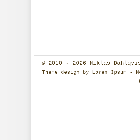
© 2010 - 2026
Niklas Dahlqvi
Theme design
by
Lorem Ipsum
- Mo