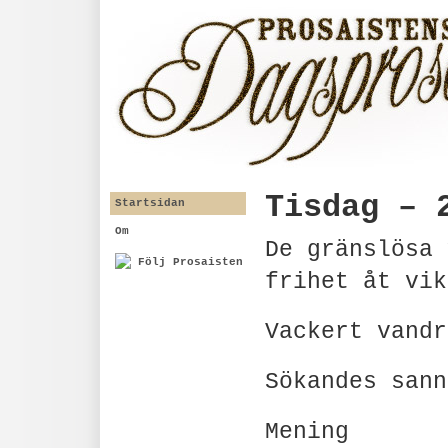
Tisdag – 
Startsidan
Om
De gränslösa 
Följ Prosaisten
frihet åt vik
Vackert vandr
Sökandes sann
Mening