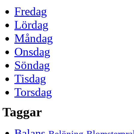
Fredag
Lördag
Måndag
Onsdag
Söndag
Tisdag
Torsdag
Taggar
Balans
Belöning
Blomsterpra