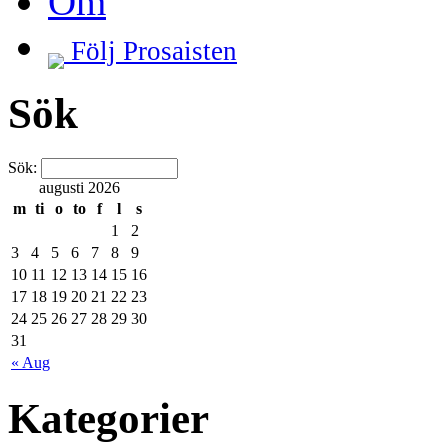
Om
Följ Prosaisten
Sök
Sök:
augusti 2026
m
ti
o
to
f
l
s
1
2
3
4
5
6
7
8
9
10
11
12
13
14
15
16
17
18
19
20
21
22
23
24
25
26
27
28
29
30
31
« Aug
Kategorier