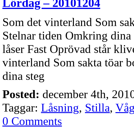
Lördag – 20101204
Som det vinterland Som sak
Stelnar tiden Omkring dina 
låser Fast Oprövad står kliv
vinterland Som sakta töar b
dina steg
Posted:
december 4th, 201
Taggar:
Låsning
,
Stilla
,
Våg
0 Comments