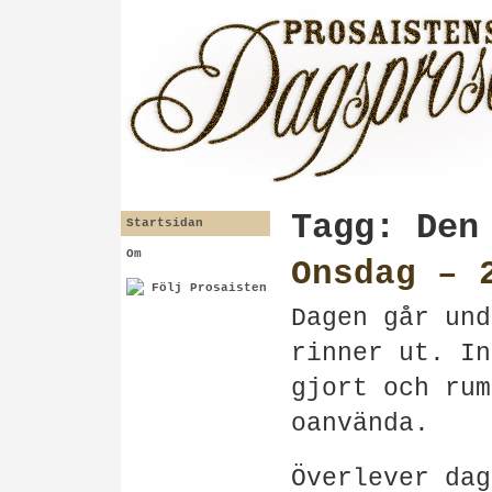
Tagg: Den
Startsidan
Om
Onsdag – 
Följ Prosaisten
Dagen går und
rinner ut. In
gjort och rum
oanvända.
Överlever dag