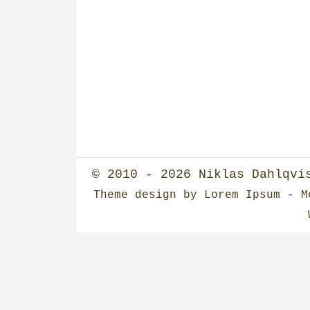
© 2010 - 2026
Niklas Dahlqvi
Theme design
by
Lorem Ipsum
- Mo