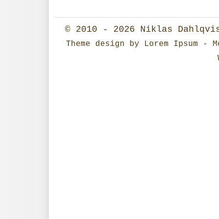
© 2010 - 2026
Niklas Dahlqvi
Theme design
by
Lorem Ipsum
- Mo