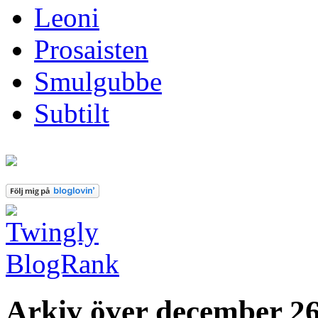
Leoni
Prosaisten
Smulgubbe
Subtilt
Arkiv över december 26