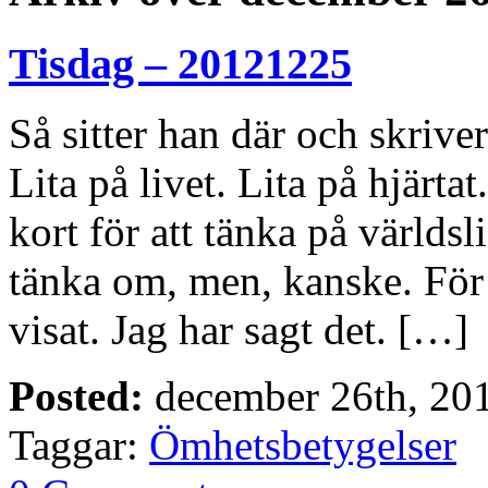
Tisdag – 20121225
Så sitter han där och skrive
Lita på livet. Lita på hjärtat
kort för att tänka på världsli
tänka om, men, kanske. För a
visat. Jag har sagt det. […]
Posted:
december 26th, 20
Taggar:
Ömhetsbetygelser