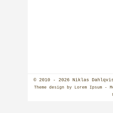
© 2010 - 2026
Niklas Dahlqvi
Theme design
by
Lorem Ipsum
- Mo